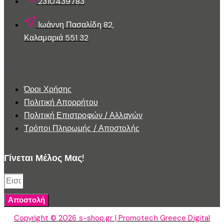
2310439783
Ιωάννη Πασαλίδη 82,
Καλαμαριά 551 32
Εξυπηρέτηση Πελατών
Όροι Χρήσης
Πολιτική Απορρήτου
Πολιτική Επιστροφών / Αλλαγών
Τρόποι Πληρωμής / Αποστολής
Γίνεται Μέλος Μας!
Αποστολή
Copyright © 2026 s-shop.gr | Promotech Greece Digital