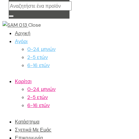
Close
Αρχική
Αγόρι
0-24 μηνών
2-5 ετών
6-16 ετών
Κορίτσι
0-24 μηνών
2-5 ετών
6-16 ετών
Κατάστημα
Σχετικά Με Εμάς
Επικοινωνία