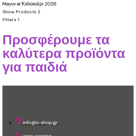
Mayoral
Καλοκαίρι 2026
Show Products
2
Filters
1
Προσφέρουμε τα
καλύτερα προϊόντα
για παιδιά
Επικοινωνίστε Μαζί Μας
info@s-shop.gr