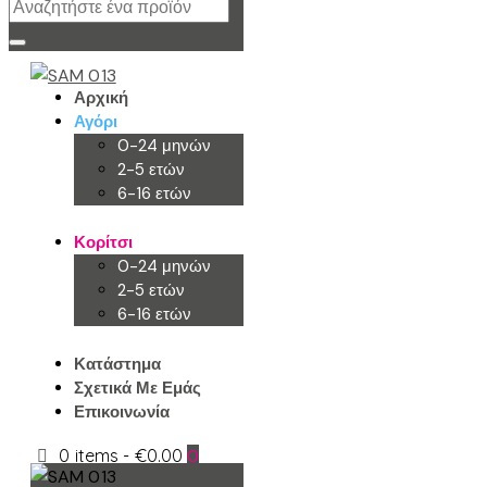
Αρχική
Αγόρι
0-24 μηνών
2-5 ετών
6-16 ετών
Κορίτσι
0-24 μηνών
2-5 ετών
6-16 ετών
Κατάστημα
Σχετικά Με Εμάς
Επικοινωνία
0 items
-
€0.00
0