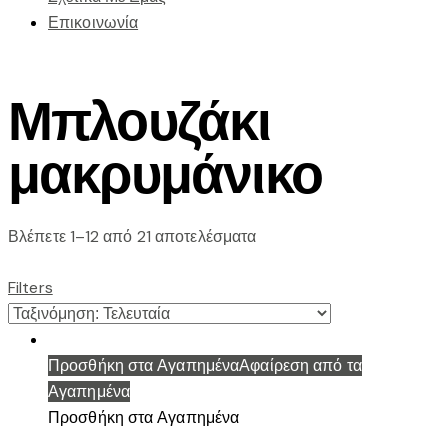
Επικοινωνία
Μπλουζάκι
μακρυμάνικο
Sorted
Βλέπετε 1–12 από 21 αποτελέσματα
by
latest
Filters
Προσθήκη στα Αγαπημένα
Αφαίρεση από τα
Αγαπημένα
Προσθήκη στα Αγαπημένα