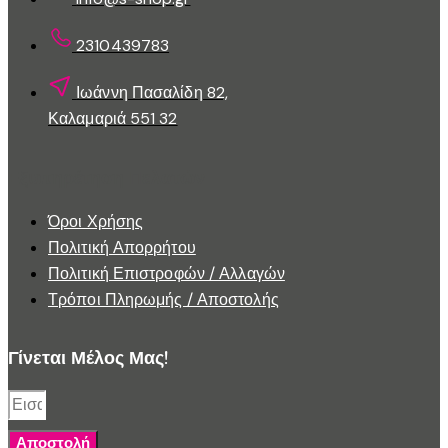
2310439783
Ιωάννη Πασαλίδη 82,
Καλαμαριά 551 32
Εξυπηρέτηση Πελατών
Όροι Χρήσης
Πολιτική Απορρήτου
Πολιτική Επιστροφών / Αλλαγών
Τρόποι Πληρωμής / Αποστολής
Γίνεται Μέλος Μας!
Αποστολή