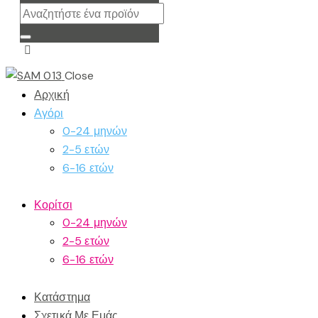
Close
Αρχική
Αγόρι
0-24 μηνών
2-5 ετών
6-16 ετών
Κορίτσι
0-24 μηνών
2-5 ετών
6-16 ετών
Κατάστημα
Σχετικά Με Εμάς