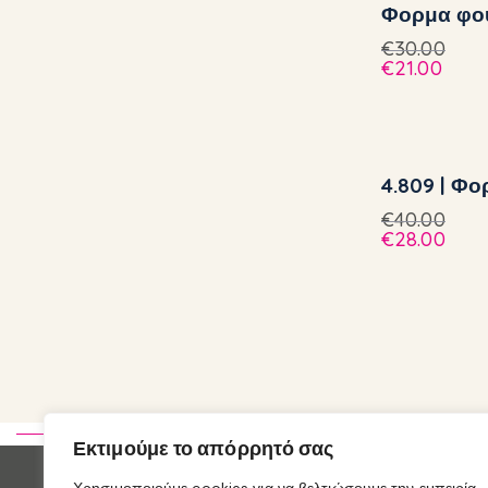
Φορμα φο
€
30.00
€
21.00
4.809 | Φο
€
40.00
€
28.00
Εκτιμούμε το απόρρητό σας
Επικοινωνί