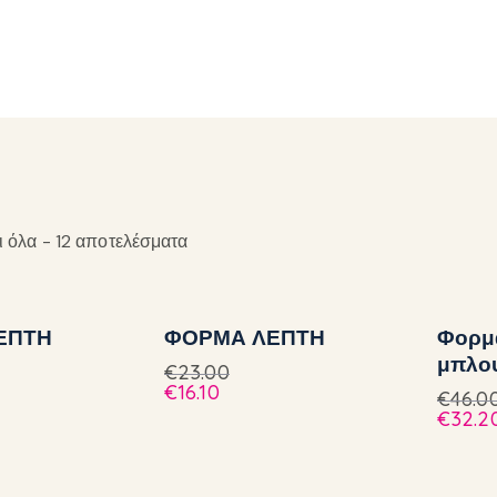
 όλα - 12 αποτελέσματα
ΕΠΤΗ
ΦΟΡΜΑ ΛΕΠΤΗ
Φορμα
μπλο
€
23.00
€
16.10
€
46.0
€
32.2