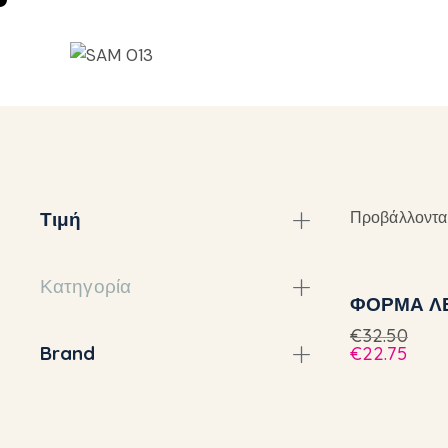
Τιμή
Προβάλλονται
Κατηγορία
ΦΟΡΜΑ Λ
€
32.50
Brand
€
22.75