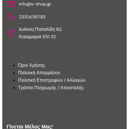
info@s-shop.gr
2310439783
Ιωάννη Πασαλίδη 82,
Καλαμαριά 551 32
Εξυπηρέτηση Πελατών
Όροι Χρήσης
Πολιτική Απορρήτου
Πολιτική Επιστροφών / Αλλαγών
Τρόποι Πληρωμής / Αποστολής
Γίνεται Μέλος Μας!