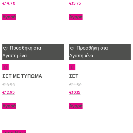
€
14.70
€
15.75
Αγορά
Αγορά
Προσθήκη στα
Προσθήκη στα
Αγαπημένα
Αγαπημένα
ΣΕΤ ΜΕ ΤΥΠΩΜΑ
ΣΕΤ
€
18.50
€
14.50
€
12.95
€
10.15
Αγορά
Αγορά
Load More