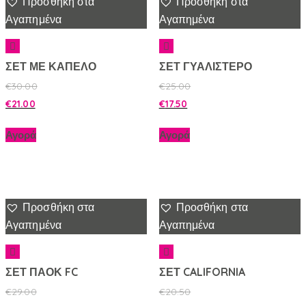
Προσθήκη στα
Προσθήκη στα
Αγαπημένα
Αγαπημένα
ΣΕΤ ΜΕ ΚΑΠΕΛΟ
ΣΕΤ ΓΥΑΛΙΣΤΕΡΟ
€
30.00
€
25.00
€
21.00
€
17.50
Αγορά
Αγορά
Προσθήκη στα
Προσθήκη στα
Αγαπημένα
Αγαπημένα
ΣΕΤ ΠΑΟΚ FC
ΣΕΤ CALIFORNIA
€
29.00
€
20.50